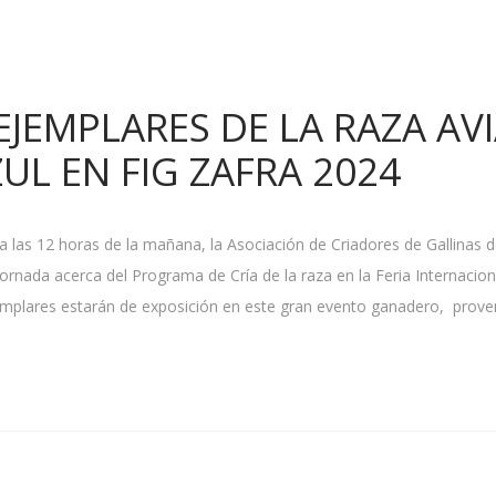
EJEMPLARES DE LA RAZA AV
UL EN FIG ZAFRA 2024
a las 12 horas de la mañana, la Asociación de Criadores de Gallinas d
rnada acerca del Programa de Cría de la raza en la Feria Internacion
emplares estarán de exposición en este gran evento ganadero, prove