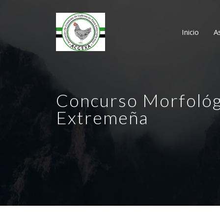
Inicio
A
Concurso Morfológi
Extremeña