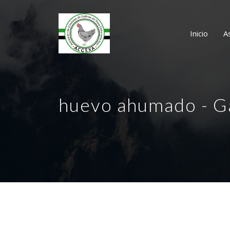
Inicio
A
huevo ahumado - G